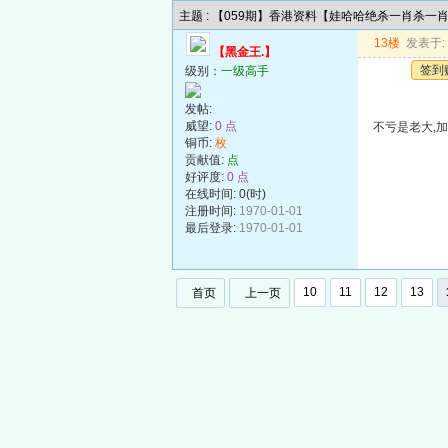
主题 : 【059期】香港资料【娃哈哈绝杀一肖杀一
13楼
发表于: 2
【黑金王.】
签到
级别：
一级高手
发帖:
威望:
0 点
不亏是老大,加
铜币:
枚
贡献值:
点
好评度:
0 点
在线时间: 0(时)
注册时间:
1970-01-01
最后登录:
1970-01-01
10
11
12
13
首页
上一页