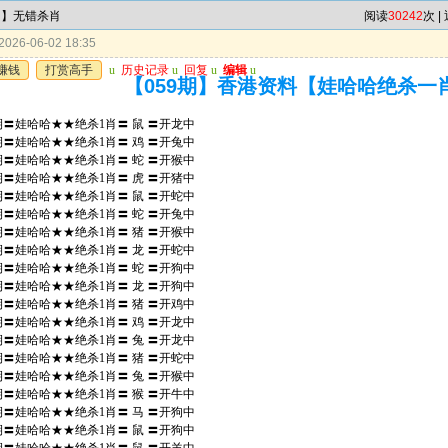
肖】无错杀肖
阅读
30242
次 |
026-06-02 18:35
赚钱
打赏高手
u
历史记录
u
回复
u
编辑
u
【059期】香港资料【娃哈哈绝杀一
期〓娃哈哈★★绝杀1肖〓 鼠 〓开龙中
期〓娃哈哈★★绝杀1肖〓 鸡 〓开兔中
期〓娃哈哈★★绝杀1肖〓 蛇 〓开猴中
期〓娃哈哈★★绝杀1肖〓 虎 〓开猪中
期〓娃哈哈★★绝杀1肖〓 鼠 〓开蛇中
期〓娃哈哈★★绝杀1肖〓 蛇 〓开兔中
期〓娃哈哈★★绝杀1肖〓 猪 〓开猴中
期〓娃哈哈★★绝杀1肖〓 龙 〓开蛇中
期〓娃哈哈★★绝杀1肖〓 蛇 〓开狗中
期〓娃哈哈★★绝杀1肖〓 龙 〓开狗中
期〓娃哈哈★★绝杀1肖〓 猪 〓开鸡中
期〓娃哈哈★★绝杀1肖〓 鸡 〓开龙中
期〓娃哈哈★★绝杀1肖〓 兔 〓开龙中
期〓娃哈哈★★绝杀1肖〓 猪 〓开蛇中
期〓娃哈哈★★绝杀1肖〓 兔 〓开猴中
期〓娃哈哈★★绝杀1肖〓 猴 〓开牛中
期〓娃哈哈★★绝杀1肖〓 马 〓开狗中
期〓娃哈哈★★绝杀1肖〓 鼠 〓开狗中