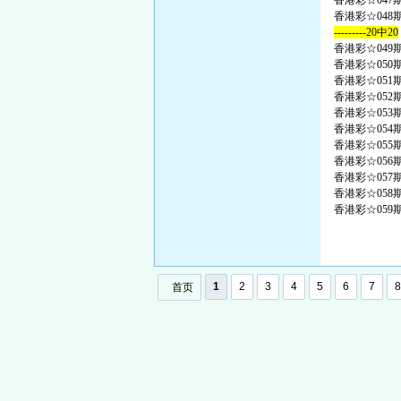
香港彩☆047
香港彩☆048
---------20中20
香港彩☆049
香港彩☆050
香港彩☆051
香港彩☆052
香港彩☆053
香港彩☆054
香港彩☆055
香港彩☆056
香港彩☆057
香港彩☆058
香港彩☆059
1
2
3
4
5
6
7
8
首页