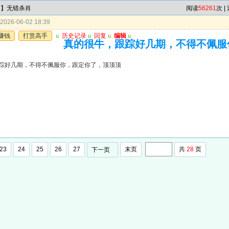
肖】无错杀肖
阅读
56261
次 |
026-06-02 18:39
赚钱
打赏高手
u
历史记录
u
回复
u
编辑
u
真的很牛，跟踪好几期，不得不佩服
踪好几期，不得不佩服你，跟定你了，顶顶顶
23
24
25
26
27
末页
共
28
页
下一页