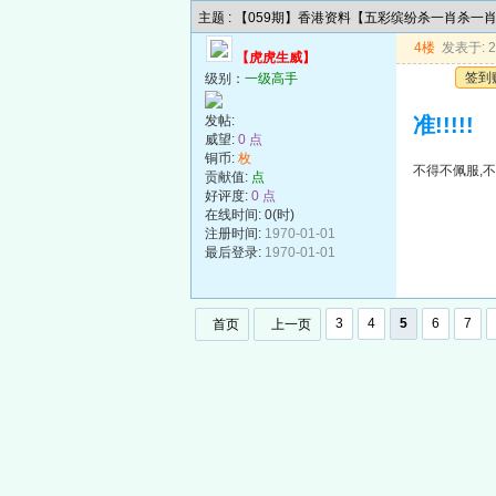
主题 : 【059期】香港资料【五彩缤纷杀一肖杀一
4楼
发表于: 20
【虎虎生威】
签到
级别：
一级高手
发帖:
准!!!!!
威望:
0 点
铜币:
枚
不得不佩服,不
贡献值:
点
好评度:
0 点
在线时间: 0(时)
注册时间:
1970-01-01
最后登录:
1970-01-01
3
4
5
6
7
首页
上一页