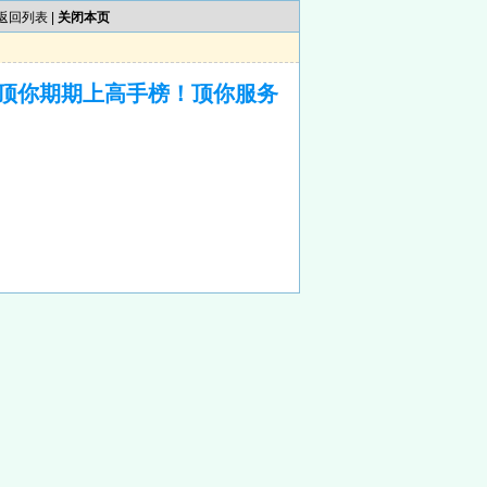
返回列表
|
关闭本页
顶你期期上高手榜！顶你服务