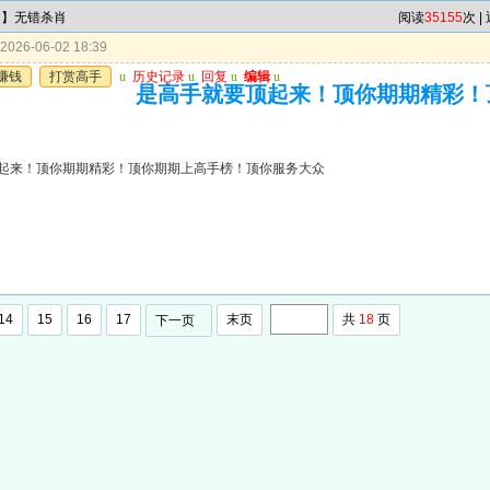
肖】无错杀肖
阅读
35155
次 |
026-06-02 18:39
赚钱
打赏高手
u
历史记录
u
回复
u
编辑
u
是高手就要顶起来！顶你期期精彩！
起来！顶你期期精彩！顶你期期上高手榜！顶你服务大众
14
15
16
17
末页
共
18
页
下一页