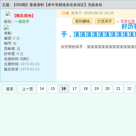
主题 : 【059期】香港资料【牵牛哥精准杀肖杀肖区】无错杀肖
15楼
发表于: 2026-06-02 18:38
【雨后.阳光】
签到赚钱
打赏高手
u
历史记录
级别：
一级高手
好历
发帖:
手，顶顶顶顶顶顶顶顶顶顶
威望:
0 点
铜币:
枚
好历害的高手，顶顶顶顶顶顶顶顶顶顶顶顶顶
贡献值:
点
好评度:
0 点
在线时间: 0(时)
注册时间:
1970-01-01
最后登录:
1970-01-01
14
15
16
17
18
19
20
21
22
首页
上一页