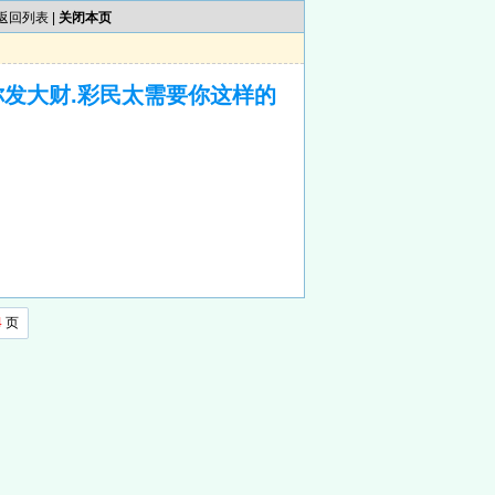
返回列表
|
关闭本页
你发大财.彩民太需要你这样的
4
页