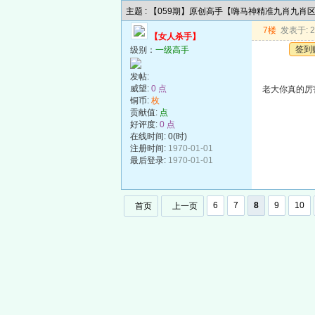
主题 : 【059期】原创高手【嗨马神精准九肖九肖
7楼
发表于: 20
【女人杀手】
签到
级别：
一级高手
发帖:
威望:
0 点
老大你真的厉
铜币:
枚
贡献值:
点
好评度:
0 点
在线时间: 0(时)
注册时间:
1970-01-01
最后登录:
1970-01-01
6
7
8
9
10
首页
上一页