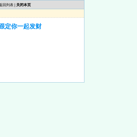
返回列表
|
关闭本页
跟定你一起发财