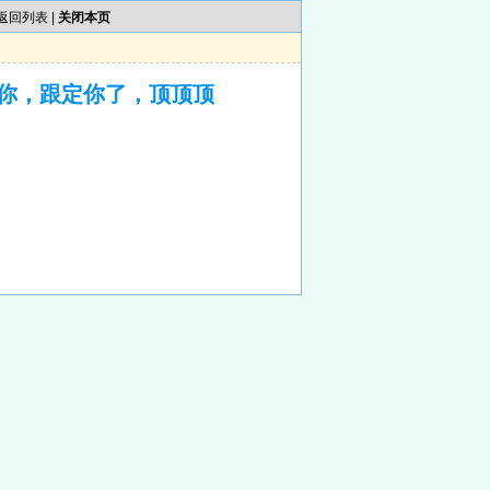
返回列表
|
关闭本页
你，跟定你了，顶顶顶