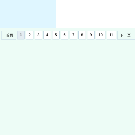
1
2
3
4
5
6
7
8
9
10
11
首页
下一页