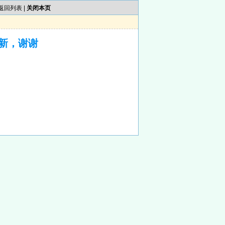
返回列表
|
关闭本页
新，谢谢