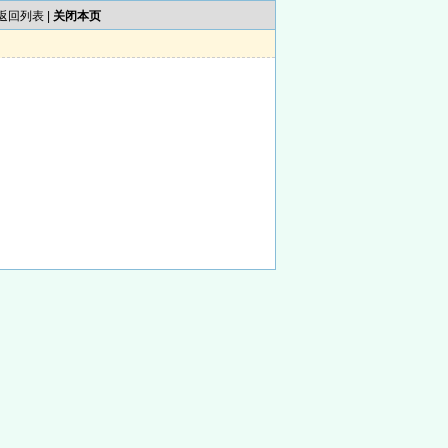
返回列表
|
关闭本页