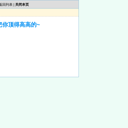
返回列表
|
关闭本页
把你顶得高高的~