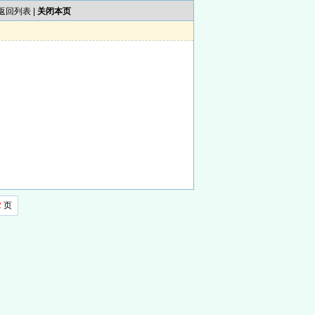
返回列表
|
关闭本页
2
页