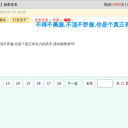
尾】独家发表
阅读
41892
次 |
26-07-07 16:55
赚钱
打赏高手
u
历史记录
u
回复
u
编辑
u
不得不佩服,不顶不舒服,你是个真正
顶不舒服,你是个真正有实力的高手,顶你期期准!!!!!
13
14
15
16
17
18
末页
共
21
下一页