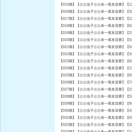
【015期】【㊣㊣虫子㊣㊣杀一尾友谊赛】【1尾
【016期】【㊣㊣虫子㊣㊣杀一尾友谊赛】【3尾
【017期】【㊣㊣虫子㊣㊣杀一尾友谊赛】【2尾
【018期】【㊣㊣虫子㊣㊣杀一尾友谊赛】【6尾
【019期】【㊣㊣虫子㊣㊣杀一尾友谊赛】【2尾
【020期】【㊣㊣虫子㊣㊣杀一尾友谊赛】【5尾
【021期】【㊣㊣虫子㊣㊣杀一尾友谊赛】【0尾
【022期】【㊣㊣虫子㊣㊣杀一尾友谊赛】【3尾
【023期】【㊣㊣虫子㊣㊣杀一尾友谊赛】【6尾
【024期】【㊣㊣虫子㊣㊣杀一尾友谊赛】【1尾
【025期】【㊣㊣虫子㊣㊣杀一尾友谊赛】【8尾
【026期】【㊣㊣虫子㊣㊣杀一尾友谊赛】【7尾
【027期】【㊣㊣虫子㊣㊣杀一尾友谊赛】【2尾
【028期】【㊣㊣虫子㊣㊣杀一尾友谊赛】【5尾
【029期】【㊣㊣虫子㊣㊣杀一尾友谊赛】【9尾
【030期】【㊣㊣虫子㊣㊣杀一尾友谊赛】【4尾
【031期】【㊣㊣虫子㊣㊣杀一尾友谊赛】【0尾
【032期】【㊣㊣虫子㊣㊣杀一尾友谊赛】【3尾
【033期】【㊣㊣虫子㊣㊣杀一尾友谊赛】【1尾