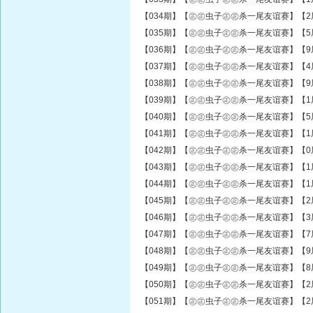
【034期】【㊣㊣虫子㊣㊣杀一尾友谊赛】【2尾
【035期】【㊣㊣虫子㊣㊣杀一尾友谊赛】【5尾
【036期】【㊣㊣虫子㊣㊣杀一尾友谊赛】【9尾
【037期】【㊣㊣虫子㊣㊣杀一尾友谊赛】【4尾
【038期】【㊣㊣虫子㊣㊣杀一尾友谊赛】【9尾
【039期】【㊣㊣虫子㊣㊣杀一尾友谊赛】【1尾
【040期】【㊣㊣虫子㊣㊣杀一尾友谊赛】【5尾
【041期】【㊣㊣虫子㊣㊣杀一尾友谊赛】【1尾
【042期】【㊣㊣虫子㊣㊣杀一尾友谊赛】【0尾
【043期】【㊣㊣虫子㊣㊣杀一尾友谊赛】【1尾
【044期】【㊣㊣虫子㊣㊣杀一尾友谊赛】【1尾
【045期】【㊣㊣虫子㊣㊣杀一尾友谊赛】【2尾
【046期】【㊣㊣虫子㊣㊣杀一尾友谊赛】【3尾
【047期】【㊣㊣虫子㊣㊣杀一尾友谊赛】【7尾
【048期】【㊣㊣虫子㊣㊣杀一尾友谊赛】【9尾
【049期】【㊣㊣虫子㊣㊣杀一尾友谊赛】【8尾
【050期】【㊣㊣虫子㊣㊣杀一尾友谊赛】【2尾
【051期】【㊣㊣虫子㊣㊣杀一尾友谊赛】【2尾