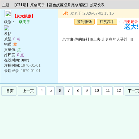
主题 : 【071期】原创高手【蓝色妖姬必杀尾杀尾区】独家发表
5楼
发表于: 2026-07-02 13:16
【灰太狼狼】
签到赚钱
打赏高手
u
历史记录
级别：
一级高手
老大!
发帖:
威望:
0 点
老大!把你的好料顶上去,让更多的人受益!!!!!!
铜币:
枚
贡献值:
点
好评度:
0 点
在线时间: 0(时)
注册时间:
1970-01-01
最后登录:
1970-01-01
4
5
6
7
8
9
10
11
12
首页
上一页
下一页