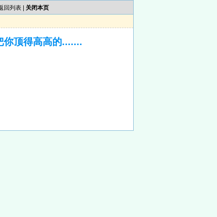
返回列表
|
关闭本页
得高高的.......