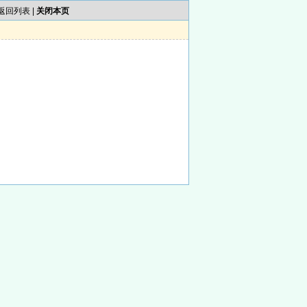
返回列表
|
关闭本页