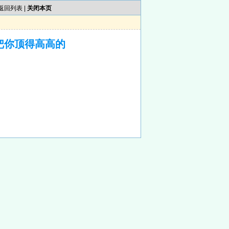
返回列表
|
关闭本页
把你顶得高高的