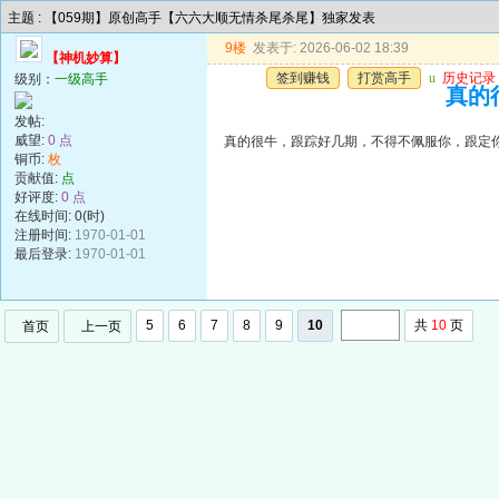
主题 : 【059期】原创高手【六六大顺无情杀尾杀尾】独家发表
9楼
发表于: 2026-06-02 18:39
【神机妙算】
签到赚钱
打赏高手
u
历史记录
级别：
一级高手
真的
发帖:
威望:
0 点
真的很牛，跟踪好几期，不得不佩服你，跟定
铜币:
枚
贡献值:
点
好评度:
0 点
在线时间: 0(时)
注册时间:
1970-01-01
最后登录:
1970-01-01
5
6
7
8
9
10
共
10
页
首页
上一页