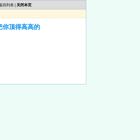
返回列表
|
关闭本页
把你顶得高高的