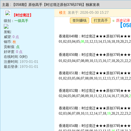
主题 : 【058期】原创高手【时过境迁原创37码37码】独家发表
楼主
发表于: 2026-05-30 15:27
【时过境迁】
签到赚钱
打赏高手
u
历史记录
级别：
一级高手
【0
发帖:
香港彩049期：时过境迁★★★原创37码★★★
威望:
0 点
01,02,03,04,05,
08
,11,12,13,14,15,16,18,19,20,21,2
铜币:
枚
贡献值:
点
好评度:
0 点
香港彩050期：时过境迁★★★原创37码★★★
在线时间: 0(时)
01,02,03,04,07,08,09,10,13,15,16,17,18,20,21,22,2
注册时间:
1970-01-01
最后登录:
1970-01-01
香港彩051期：时过境迁★★★原创37码★★★
01,02,03,05,06,07,08,09,10,11,12,13,15,17,18,22,2
香港彩052期：时过境迁★★★原创37码★★★
02,04,05,06,07,08,09,10,11,12,13,14,16,17,19,20,
2
香港彩053期：时过境迁★★★原创37码★★★
02,03,06,07,09,10,11,12,14,17,18,
19
,20,21,22,23,2
香港彩054期：时过境迁★★★原创37码★★★