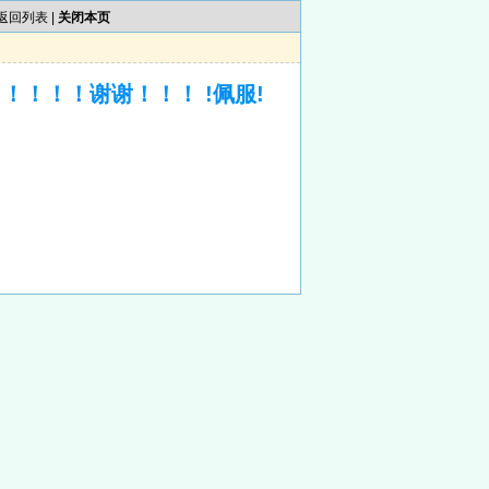
返回列表
|
关闭本页
！！！！谢谢！！！ !佩服!