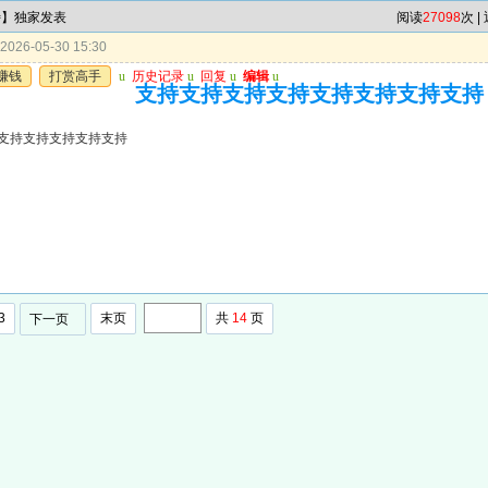
特】独家发表
阅读
27098
次 |
026-05-30 15:30
赚钱
打赏高手
u
历史记录
u
回复
u
编辑
u
支持支持支持支持支持支持支持支持
支持支持支持支持支持
3
末页
共
14
页
下一页