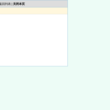
返回列表
|
关闭本页