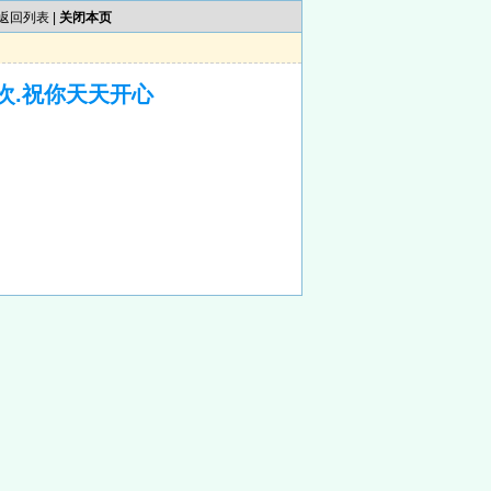
返回列表
|
关闭本页
次.祝你天天开心