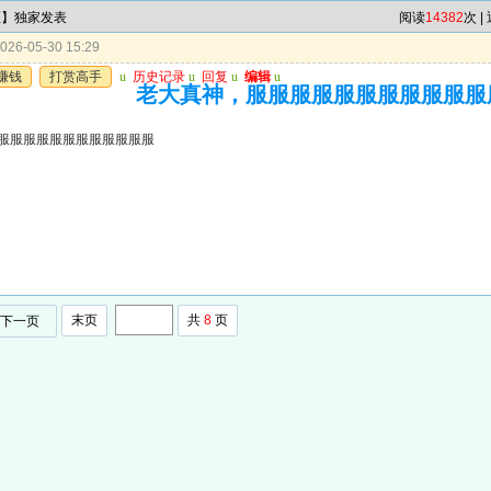
区】独家发表
阅读
14382
次 |
26-05-30 15:29
赚钱
打赏高手
u
历史记录
u
回复
u
编辑
u
老大真神，服服服服服服服服服服服
服服服服服服服服服服服服
末页
共
8
页
下一页