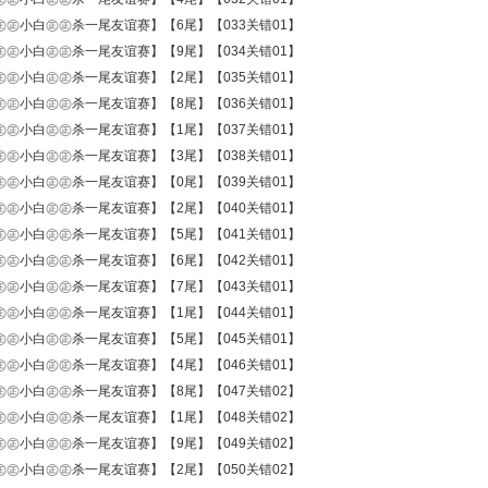
㊣㊣小白㊣㊣杀一尾友谊赛】【6尾】【033关错01】
㊣㊣小白㊣㊣杀一尾友谊赛】【9尾】【034关错01】
㊣㊣小白㊣㊣杀一尾友谊赛】【2尾】【035关错01】
㊣㊣小白㊣㊣杀一尾友谊赛】【8尾】【036关错01】
㊣㊣小白㊣㊣杀一尾友谊赛】【1尾】【037关错01】
㊣㊣小白㊣㊣杀一尾友谊赛】【3尾】【038关错01】
㊣㊣小白㊣㊣杀一尾友谊赛】【0尾】【039关错01】
㊣㊣小白㊣㊣杀一尾友谊赛】【2尾】【040关错01】
㊣㊣小白㊣㊣杀一尾友谊赛】【5尾】【041关错01】
㊣㊣小白㊣㊣杀一尾友谊赛】【6尾】【042关错01】
㊣㊣小白㊣㊣杀一尾友谊赛】【7尾】【043关错01】
㊣㊣小白㊣㊣杀一尾友谊赛】【1尾】【044关错01】
㊣㊣小白㊣㊣杀一尾友谊赛】【5尾】【045关错01】
㊣㊣小白㊣㊣杀一尾友谊赛】【4尾】【046关错01】
㊣㊣小白㊣㊣杀一尾友谊赛】【8尾】【047关错02】
㊣㊣小白㊣㊣杀一尾友谊赛】【1尾】【048关错02】
㊣㊣小白㊣㊣杀一尾友谊赛】【9尾】【049关错02】
㊣㊣小白㊣㊣杀一尾友谊赛】【2尾】【050关错02】