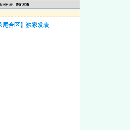
返回列表
|
关闭本页
杀尾合区】独家发表