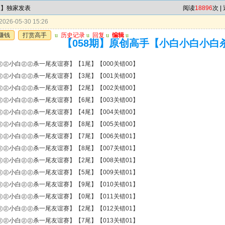
区】独家发表
阅读
18896
次 |
026-05-30 15:26
赚钱
打赏高手
u
历史记录
u
回复
u
编辑
u
【058期】原创高手【小白小白小白
㊣㊣小白㊣㊣杀一尾友谊赛】【1尾】【000关错00】
㊣㊣小白㊣㊣杀一尾友谊赛】【3尾】【001关错00】
㊣㊣小白㊣㊣杀一尾友谊赛】【2尾】【002关错00】
㊣㊣小白㊣㊣杀一尾友谊赛】【6尾】【003关错00】
㊣㊣小白㊣㊣杀一尾友谊赛】【4尾】【004关错00】
㊣㊣小白㊣㊣杀一尾友谊赛】【8尾】【005关错00】
㊣㊣小白㊣㊣杀一尾友谊赛】【7尾】【006关错01】
㊣㊣小白㊣㊣杀一尾友谊赛】【8尾】【007关错01】
㊣㊣小白㊣㊣杀一尾友谊赛】【2尾】【008关错01】
㊣㊣小白㊣㊣杀一尾友谊赛】【5尾】【009关错01】
㊣㊣小白㊣㊣杀一尾友谊赛】【9尾】【010关错01】
㊣㊣小白㊣㊣杀一尾友谊赛】【0尾】【011关错01】
㊣㊣小白㊣㊣杀一尾友谊赛】【2尾】【012关错01】
㊣㊣小白㊣㊣杀一尾友谊赛】【7尾】【013关错01】