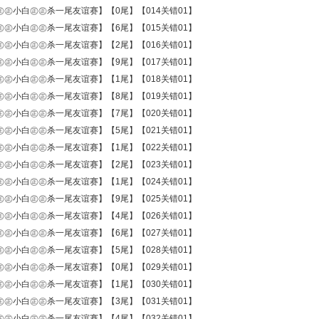
㊣㊣小白㊣㊣杀一尾友谊赛】【0尾】【014关错01】
㊣㊣小白㊣㊣杀一尾友谊赛】【6尾】【015关错01】
㊣㊣小白㊣㊣杀一尾友谊赛】【2尾】【016关错01】
㊣㊣小白㊣㊣杀一尾友谊赛】【9尾】【017关错01】
㊣㊣小白㊣㊣杀一尾友谊赛】【1尾】【018关错01】
㊣㊣小白㊣㊣杀一尾友谊赛】【8尾】【019关错01】
㊣㊣小白㊣㊣杀一尾友谊赛】【7尾】【020关错01】
㊣㊣小白㊣㊣杀一尾友谊赛】【5尾】【021关错01】
㊣㊣小白㊣㊣杀一尾友谊赛】【1尾】【022关错01】
㊣㊣小白㊣㊣杀一尾友谊赛】【2尾】【023关错01】
㊣㊣小白㊣㊣杀一尾友谊赛】【1尾】【024关错01】
㊣㊣小白㊣㊣杀一尾友谊赛】【9尾】【025关错01】
㊣㊣小白㊣㊣杀一尾友谊赛】【4尾】【026关错01】
㊣㊣小白㊣㊣杀一尾友谊赛】【6尾】【027关错01】
㊣㊣小白㊣㊣杀一尾友谊赛】【5尾】【028关错01】
㊣㊣小白㊣㊣杀一尾友谊赛】【0尾】【029关错01】
㊣㊣小白㊣㊣杀一尾友谊赛】【1尾】【030关错01】
㊣㊣小白㊣㊣杀一尾友谊赛】【3尾】【031关错01】
㊣㊣小白㊣㊣杀一尾友谊赛】【4尾】【032关错01】