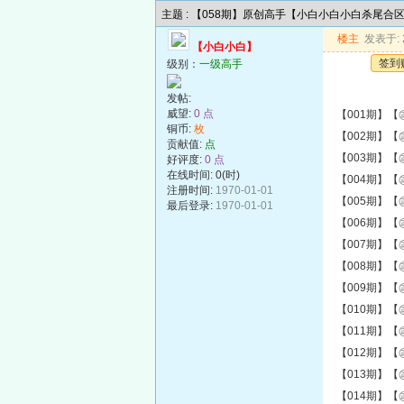
主题 : 【058期】原创高手【小白小白小白杀尾合
楼主
发表于: 2
【小白小白】
签到
级别：
一级高手
发帖:
威望:
0 点
【001期】【
铜币:
枚
【002期】【
贡献值:
点
【003期】【
好评度:
0 点
在线时间: 0(时)
【004期】【
注册时间:
1970-01-01
【005期】【
最后登录:
1970-01-01
【006期】【
【007期】【
【008期】【
【009期】【
【010期】【
【011期】【
【012期】【
【013期】【
【014期】【