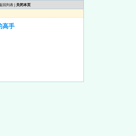
返回列表
|
关闭本页
的高手