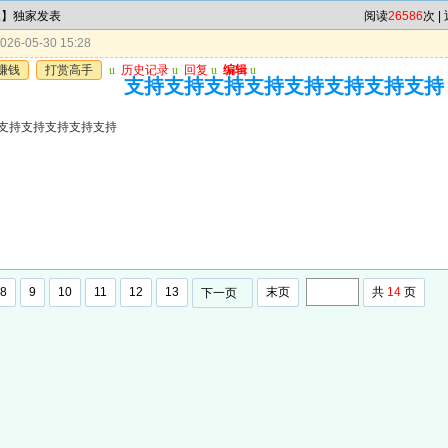
尾】独家发表
阅读
26586
次 |
26-05-30 15:28
赚钱
打赏高手
u
历史记录
u
回复
u
编辑
u
支持支持支持支持支持支持支持支持
支持支持支持支持支持
8
9
10
11
12
13
末页
共
14
页
下一页