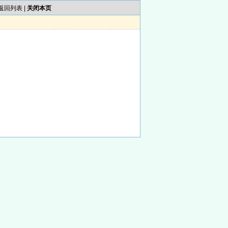
返回列表
|
关闭本页