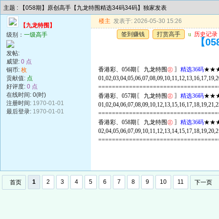
主题 : 【058期】原创高手【九龙特围精选34码34码】独家发表
楼主
发表于: 2026-05-30 15:26
【九龙特围】
签到赚钱
打赏高手
u
历史记录
级别：
一级高手
【0
发帖:
威望:
0 点
香港彩、056期〖 九龙特围
㊣
〗
精选36码
★★★
铜币:
枚
贡献值:
点
01,02,03,04,05,06,07,08,09,10,11,12,13,16,17,19,2
好评度:
0 点
===================================
在线时间: 0(时)
香港彩、057期〖 九龙特围
㊣
〗
精选36码
★★★
注册时间:
1970-01-01
01,02,04,06,07,08,09,10,12,13,15,16,17,18,19,21,2
最后登录:
1970-01-01
===================================
香港彩、058期〖 九龙特围
㊣
〗
精选36码
★★★
02,04,05,06,07,09,10,11,12,13,14,15,17,18,19,20,2
===================================
1
2
3
4
5
6
7
8
9
10
11
首页
下一页