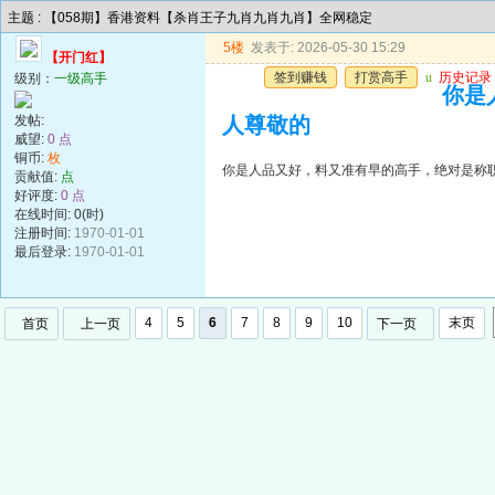
主题 : 【058期】香港资料【杀肖王子九肖九肖九肖】全网稳定
5楼
发表于: 2026-05-30 15:29
【开门红】
签到赚钱
打赏高手
u
历史记录
级别：
一级高手
你是
发帖:
人尊敬的
威望:
0 点
铜币:
枚
你是人品又好，料又准有早的高手，绝对是称
贡献值:
点
好评度:
0 点
在线时间: 0(时)
注册时间:
1970-01-01
最后登录:
1970-01-01
4
5
6
7
8
9
10
末页
首页
上一页
下一页