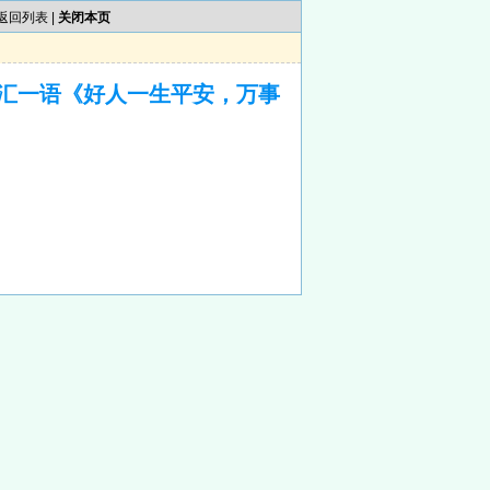
返回列表
|
关闭本页
汇一语《好人一生平安，万事