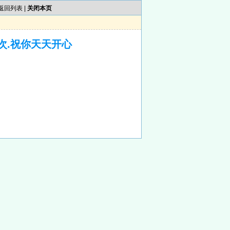
返回列表
|
关闭本页
次.祝你天天开心