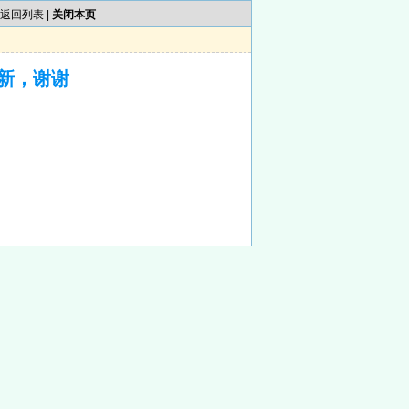
返回列表
|
关闭本页
新，谢谢