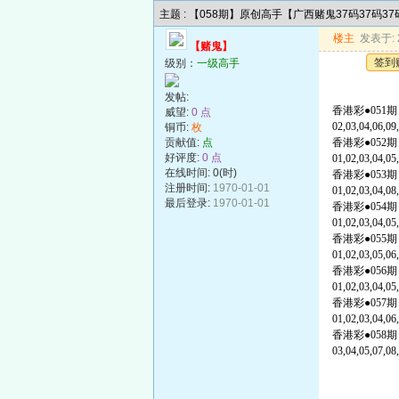
主题 : 【058期】原创高手【广西赌鬼37码37码3
楼主
发表于: 2
【赌鬼】
签到
级别：
一级高手
发帖:
香港彩●051
威望:
0 点
02,03,04,06,09,
铜币:
枚
贡献值:
点
香港彩●052
好评度:
0 点
01,02,03,04,05,
在线时间: 0(时)
香港彩●053
注册时间:
1970-01-01
01,02,03,04,08,
最后登录:
1970-01-01
香港彩●054
01,02,03,04,05,
香港彩●055
01,02,03,05,06
香港彩●056
01,02,03,04,05,
香港彩●057
01,02,03,04,06,
香港彩●058
03,04,05,07,08