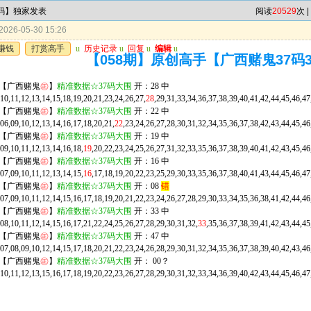
7码】独家发表
阅读
20529
次 |
026-05-30 15:26
赚钱
打赏高手
u
历史记录
u
回复
u
编辑
u
【058期】原创高手【广西赌鬼37码
期【广西赌鬼
㊣
】
精准数据☆37码大围
开：28 中
10,11,12,13,14,15,18,19,20,21,23,24,26,27,
28
,29,31,33,34,36,37,38,39,40,41,42,44,45,46,
期【广西赌鬼
㊣
】
精准数据☆37码大围
开：22 中
06,09,10,12,13,14,16,17,18,20,21,
22
,23,24,26,27,28,30,31,32,34,35,36,37,38,42,43,44,45
期【广西赌鬼
㊣
】
精准数据☆37码大围
开：19 中
09,10,11,12,13,14,16,18,
19
,20,22,23,24,25,26,27,31,32,33,35,36,37,38,39,40,41,42,43,45
期【广西赌鬼
㊣
】
精准数据☆37码大围
开：16 中
07,09,10,11,12,13,14,15,
16
,17,18,19,20,22,23,25,29,30,33,35,36,37,38,40,41,43,44,45,46
期【广西赌鬼
㊣
】
精准数据☆37码大围
开：08
错
,07,09,10,11,12,14,15,16,17,18,19,20,21,22,23,24,26,27,28,29,30,33,34,35,36,38,41,42,44
期【广西赌鬼
㊣
】
精准数据☆37码大围
开：33 中
08,10,11,12,14,15,16,17,21,22,24,25,26,27,28,29,30,31,32,
33
,35,36,37,38,39,41,42,43,44,
期【广西赌鬼
㊣
】
精准数据☆37码大围
开：47 中
07,08,09,10,12,14,15,17,18,20,21,22,23,24,26,28,29,30,31,32,34,35,36,37,38,39,40,42,43,46
期【广西赌鬼
㊣
】
精准数据☆37码大围
开： 00？
,10,11,12,13,15,16,17,18,19,20,22,23,26,27,28,29,30,31,32,33,34,36,39,40,42,43,44,45,46