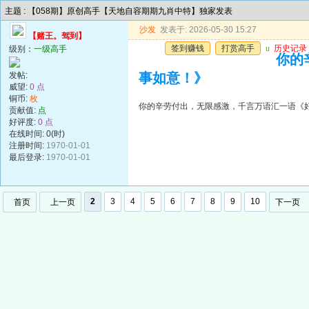
主题 : 【058期】原创高手【天地自容期期九肖中特】独家发表
沙发
发表于: 2026-05-30 15:27
【赌王。驾到】
签到赚钱
打赏高手
u
历史记录
级别：
一级高手
你的
发帖:
事如意！》
威望:
0 点
铜币:
枚
你的辛劳付出，无限感激，千言万语汇一语《
贡献值:
点
好评度:
0 点
在线时间: 0(时)
注册时间:
1970-01-01
最后登录:
1970-01-01
2
3
4
5
6
7
8
9
10
首页
上一页
下一页