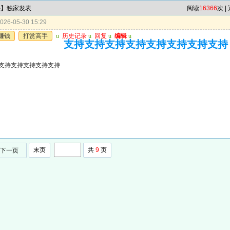
头】独家发表
阅读
16366
次 |
26-05-30 15:29
赚钱
打赏高手
u
历史记录
u
回复
u
编辑
u
支持支持支持支持支持支持支持支持
支持支持支持支持支持
末页
共
9
页
下一页