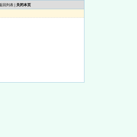
返回列表
|
关闭本页