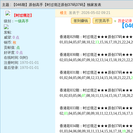
主题 : 【046期】原创高手【时过境迁原创37码37码】独家发表
楼主
发表于: 2026-05-02 09:21
【时过境迁】
签到赚钱
打赏高手
u
历史记录
级别：
一级高手
【0
发帖:
香港彩029期：时过境迁★★★原创37码★★★
威望:
0 点
01,03,04,05,07,08,10,12,
13
,15,16,17,19,21,22,24,2
铜币:
枚
贡献值:
点
好评度:
0 点
香港彩030期：时过境迁★★★原创37码★★★
在线时间: 0(时)
02,03,04,05,06,07,09,10,12,13,14,15,18,19,21,22,2
注册时间:
1970-01-01
最后登录:
1970-01-01
香港彩031期：时过境迁★★★原创37码★★★
01,02,04,05,06,07,08,12,13,14,15,16,18,21,22,23,
2
香港彩032期：时过境迁★★★原创37码★★★
01,02,03,05,06,
07
,08,10,11,13,14,15,16,17,18,20,2
香港彩033期：时过境迁★★★原创37码★★★
02,
03
,04,05,06,07,08,09,10,11,12,13,14,15,16,17,1
香港彩034期：时过境迁★★★原创37码★★★
01,03,04,06,08,09,10,11,13,14,15,16,17,18,
19
,20,2