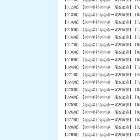
【012期】【㊣㊣莘祁㊣㊣杀一尾友谊赛】【5尾
【013期】【㊣㊣莘祁㊣㊣杀一尾友谊赛】【8尾
【014期】【㊣㊣莘祁㊣㊣杀一尾友谊赛】【7尾
【015期】【㊣㊣莘祁㊣㊣杀一尾友谊赛】【1尾
【016期】【㊣㊣莘祁㊣㊣杀一尾友谊赛】【7尾
【017期】【㊣㊣莘祁㊣㊣杀一尾友谊赛】【9尾
【018期】【㊣㊣莘祁㊣㊣杀一尾友谊赛】【8尾
【019期】【㊣㊣莘祁㊣㊣杀一尾友谊赛】【6尾
【020期】【㊣㊣莘祁㊣㊣杀一尾友谊赛】【7尾
【021期】【㊣㊣莘祁㊣㊣杀一尾友谊赛】【4尾
【022期】【㊣㊣莘祁㊣㊣杀一尾友谊赛】【7尾
【023期】【㊣㊣莘祁㊣㊣杀一尾友谊赛】【8尾
【024期】【㊣㊣莘祁㊣㊣杀一尾友谊赛】【9尾
【025期】【㊣㊣莘祁㊣㊣杀一尾友谊赛】【6尾
【026期】【㊣㊣莘祁㊣㊣杀一尾友谊赛】【8尾
【027期】【㊣㊣莘祁㊣㊣杀一尾友谊赛】【5尾
【028期】【㊣㊣莘祁㊣㊣杀一尾友谊赛】【2尾
【029期】【㊣㊣莘祁㊣㊣杀一尾友谊赛】【2尾