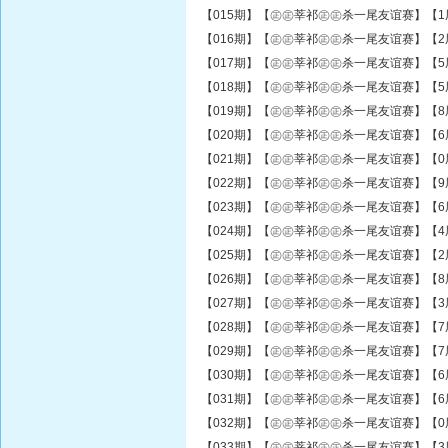
【015期】【㊣㊣莘祁㊣㊣杀一尾友谊赛】【1尾
【016期】【㊣㊣莘祁㊣㊣杀一尾友谊赛】【2尾
【017期】【㊣㊣莘祁㊣㊣杀一尾友谊赛】【5尾
【018期】【㊣㊣莘祁㊣㊣杀一尾友谊赛】【5尾
【019期】【㊣㊣莘祁㊣㊣杀一尾友谊赛】【8尾
【020期】【㊣㊣莘祁㊣㊣杀一尾友谊赛】【6尾
【021期】【㊣㊣莘祁㊣㊣杀一尾友谊赛】【0尾
【022期】【㊣㊣莘祁㊣㊣杀一尾友谊赛】【9尾
【023期】【㊣㊣莘祁㊣㊣杀一尾友谊赛】【6尾
【024期】【㊣㊣莘祁㊣㊣杀一尾友谊赛】【4尾
【025期】【㊣㊣莘祁㊣㊣杀一尾友谊赛】【2尾
【026期】【㊣㊣莘祁㊣㊣杀一尾友谊赛】【8尾
【027期】【㊣㊣莘祁㊣㊣杀一尾友谊赛】【3尾
【028期】【㊣㊣莘祁㊣㊣杀一尾友谊赛】【7尾
【029期】【㊣㊣莘祁㊣㊣杀一尾友谊赛】【7尾
【030期】【㊣㊣莘祁㊣㊣杀一尾友谊赛】【6尾
【031期】【㊣㊣莘祁㊣㊣杀一尾友谊赛】【6尾
【032期】【㊣㊣莘祁㊣㊣杀一尾友谊赛】【0尾
【033期】【㊣㊣莘祁㊣㊣杀一尾友谊赛】【3尾