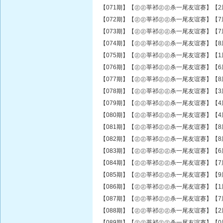
【071期】【㊣㊣莘祁㊣㊣杀一尾友谊赛】【2尾
【072期】【㊣㊣莘祁㊣㊣杀一尾友谊赛】【7尾
【073期】【㊣㊣莘祁㊣㊣杀一尾友谊赛】【7尾
【074期】【㊣㊣莘祁㊣㊣杀一尾友谊赛】【8尾
【075期】【㊣㊣莘祁㊣㊣杀一尾友谊赛】【1尾
【076期】【㊣㊣莘祁㊣㊣杀一尾友谊赛】【6尾
【077期】【㊣㊣莘祁㊣㊣杀一尾友谊赛】【8尾
【078期】【㊣㊣莘祁㊣㊣杀一尾友谊赛】【3尾
【079期】【㊣㊣莘祁㊣㊣杀一尾友谊赛】【4尾
【080期】【㊣㊣莘祁㊣㊣杀一尾友谊赛】【4尾
【081期】【㊣㊣莘祁㊣㊣杀一尾友谊赛】【8尾
【082期】【㊣㊣莘祁㊣㊣杀一尾友谊赛】【8尾
【083期】【㊣㊣莘祁㊣㊣杀一尾友谊赛】【6尾
【084期】【㊣㊣莘祁㊣㊣杀一尾友谊赛】【7尾
【085期】【㊣㊣莘祁㊣㊣杀一尾友谊赛】【9尾
【086期】【㊣㊣莘祁㊣㊣杀一尾友谊赛】【1尾
【087期】【㊣㊣莘祁㊣㊣杀一尾友谊赛】【7尾
【088期】【㊣㊣莘祁㊣㊣杀一尾友谊赛】【2尾
【089期】【㊣㊣莘祁㊣㊣杀一尾友谊赛】【0尾