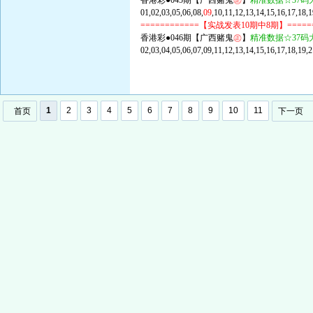
香港彩●045期【广西赌鬼
㊣
】
精准数据☆37码
01,02,03,05,06,08,
09
,10,11,12,13,14,15,16,17,18,
============【实战发表10期中8期】====
香港彩●046期【广西赌鬼
㊣
】
精准数据☆37码
02,03,04,05,06,07,09,11,12,13,14,15,16,17,18,19,
1
2
3
4
5
6
7
8
9
10
11
首页
下一页