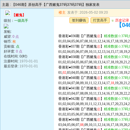
主题 : 【046期】原创高手【广西赌鬼37码37码37码】独家发表
楼主
发表于: 2026-05-02 09:20
【赌鬼】
签到赚钱
打赏高手
u
历史记录
级别：
一级高手
【0
发帖:
香港彩●036期【广西赌鬼
㊣
】
精准数据☆37码
威望:
0 点
01,03,04,05,06,07,08,10,11,12,14,16,17,18,19,20,2
铜币:
枚
贡献值:
点
香港彩●037期【广西赌鬼
㊣
】
精准数据☆37码
好评度:
0 点
01,02,04,05,06,07,09,10,11,12,13,14,15,17,18,19,2
在线时间: 0(时)
香港彩●038期【广西赌鬼
㊣
】
精准数据☆37码
注册时间:
1970-01-01
01,02,03,04,05,06,07,08,10,13,14,17,18,19,20,21,2
最后登录:
1970-01-01
香港彩●039期【广西赌鬼
㊣
】
精准数据☆37码
01,
02
,03,04,05,06,08,11,12,13,14,15,16,17,18,19
香港彩●040期【广西赌鬼
㊣
】
精准数据☆37码
01,03,04,07,08,09,10,11,12,13,14,17,
18
,19,20,21,
香港彩●041期【广西赌鬼
㊣
】
精准数据☆37码
01,02,03,04,07,08,09,10,11,13,14,16,17,18,20,22,
香港彩●042期【广西赌鬼
㊣
】
精准数据☆37码
01,02,04,05,08,09,10,11,12,13,14,16,17,20,23,24,2
香港彩●043期【广西赌鬼
㊣
】
精准数据☆37码
01,02,03,05,06,07,08,09,10,14,15,16,17,19,20,21,
香港彩●044期【广西赌鬼
㊣
】
精准数据☆37码
03,04,05,06,07,
08
,09,10,11,12,14,16,17,18,19,20,