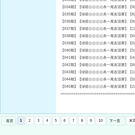
【034期】【绿箭㊣㊣㊣㊣杀一尾友谊赛】【9尾
【035期】【绿箭㊣㊣㊣㊣杀一尾友谊赛】【8尾
【036期】【绿箭㊣㊣㊣㊣杀一尾友谊赛】【9尾
【037期】【绿箭㊣㊣㊣㊣杀一尾友谊赛】【1尾
【038期】【绿箭㊣㊣㊣㊣杀一尾友谊赛】【6尾
【039期】【绿箭㊣㊣㊣㊣杀一尾友谊赛】【0尾
【040期】【绿箭㊣㊣㊣㊣杀一尾友谊赛】【5尾
【041期】【绿箭㊣㊣㊣㊣杀一尾友谊赛】【4尾
【042期】【绿箭㊣㊣㊣㊣杀一尾友谊赛】【8尾
【043期】【绿箭㊣㊣㊣㊣杀一尾友谊赛】【1尾
【044期】【绿箭㊣㊣㊣㊣杀一尾友谊赛】【0尾
【045期】【绿箭㊣㊣㊣㊣杀一尾友谊赛】【2尾
===================================
1
2
3
4
5
6
7
8
9
10
末
首页
下一页