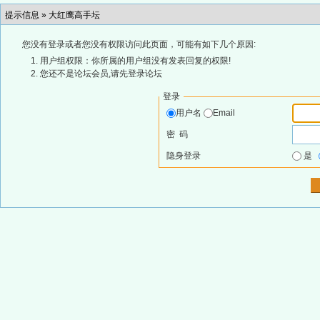
提示信息 »
大红鹰高手坛
您没有登录或者您没有权限访问此页面，可能有如下几个原因:
用户组权限：你所属的用户组没有发表回复的权限!
您还不是论坛会员,请先登录论坛
登录
用户名
Email
密 码
隐身登录
是