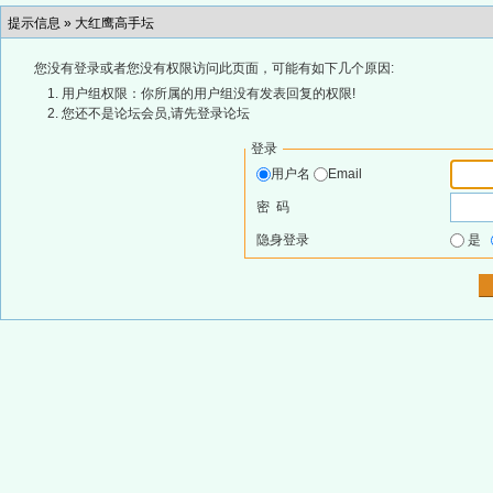
提示信息 »
大红鹰高手坛
您没有登录或者您没有权限访问此页面，可能有如下几个原因:
用户组权限：你所属的用户组没有发表回复的权限!
您还不是论坛会员,请先登录论坛
登录
用户名
Email
密 码
隐身登录
是