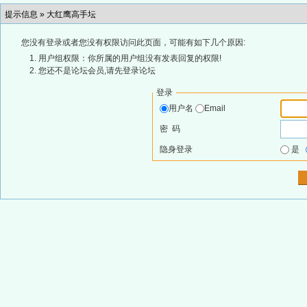
提示信息 »
大红鹰高手坛
您没有登录或者您没有权限访问此页面，可能有如下几个原因:
用户组权限：你所属的用户组没有发表回复的权限!
您还不是论坛会员,请先登录论坛
登录
用户名
Email
密 码
隐身登录
是