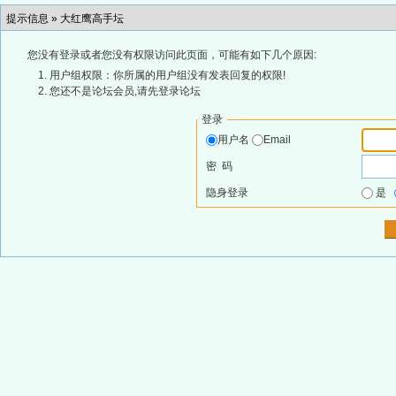
提示信息 »
大红鹰高手坛
您没有登录或者您没有权限访问此页面，可能有如下几个原因:
用户组权限：你所属的用户组没有发表回复的权限!
您还不是论坛会员,请先登录论坛
登录
用户名
Email
密 码
隐身登录
是