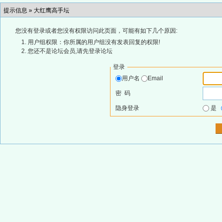
提示信息 »
大红鹰高手坛
您没有登录或者您没有权限访问此页面，可能有如下几个原因:
用户组权限：你所属的用户组没有发表回复的权限!
您还不是论坛会员,请先登录论坛
登录
用户名
Email
密 码
隐身登录
是