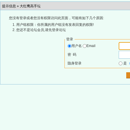
提示信息 »
大红鹰高手坛
您没有登录或者您没有权限访问此页面，可能有如下几个原因:
用户组权限：你所属的用户组没有发表回复的权限!
您还不是论坛会员,请先登录论坛
登录
用户名
Email
密 码
隐身登录
是