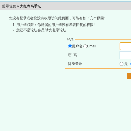
提示信息 »
大红鹰高手坛
您没有登录或者您没有权限访问此页面，可能有如下几个原因:
用户组权限：你所属的用户组没有发表回复的权限!
您还不是论坛会员,请先登录论坛
登录
用户名
Email
密 码
隐身登录
是