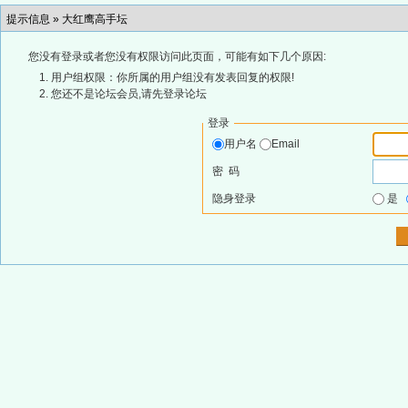
提示信息 »
大红鹰高手坛
您没有登录或者您没有权限访问此页面，可能有如下几个原因:
用户组权限：你所属的用户组没有发表回复的权限!
您还不是论坛会员,请先登录论坛
登录
用户名
Email
密 码
隐身登录
是